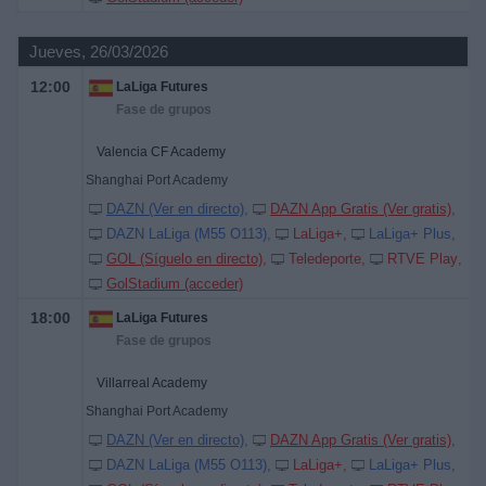
Jueves, 26/03/2026
12:00
LaLiga Futures
Fase de grupos
Valencia CF Academy
Shanghai Port Academy
DAZN (Ver en directo)
DAZN App Gratis (Ver gratis)
DAZN LaLiga (M55 O113)
LaLiga+
LaLiga+ Plus
GOL (Síguelo en directo)
Teledeporte
RTVE Play
GolStadium (acceder)
18:00
LaLiga Futures
Fase de grupos
Villarreal Academy
Shanghai Port Academy
DAZN (Ver en directo)
DAZN App Gratis (Ver gratis)
DAZN LaLiga (M55 O113)
LaLiga+
LaLiga+ Plus