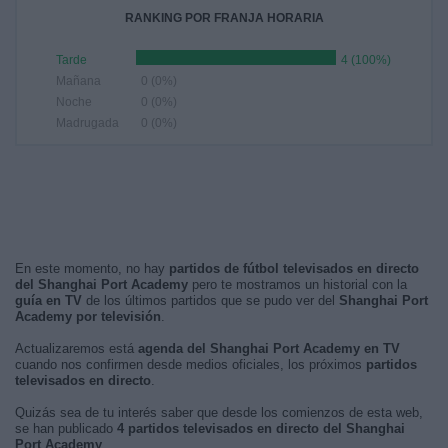
RANKING POR FRANJA HORARIA
Tarde
4 (100%)
Mañana
0 (0%)
Noche
0 (0%)
Madrugada
0 (0%)
En este momento, no hay
partidos de fútbol televisados en directo
del Shanghai Port Academy
pero te mostramos un historial con la
guía en TV
de los últimos partidos que se pudo ver del
Shanghai Port
Academy por televisión
.
Actualizaremos está
agenda del Shanghai Port Academy en TV
cuando nos confirmen desde medios oficiales, los próximos
partidos
televisados en directo
.
Quizás sea de tu interés saber que desde los comienzos de esta web,
se han publicado
4 partidos televisados en directo del Shanghai
Port Academy
.