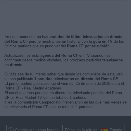
En este momento, no hay
partidos de fútbol televisados en directo
del Roma CF
pero te mostramos un historial con la
guía en TV
de los
últimos partidos que se pudo ver del
Roma CF por televisión
.
Actualizaremos está
agenda del Roma CF en TV
cuando nos
confirmen desde medios oficiales, los próximos
partidos televisados
en directo
.
Quizás sea de tu interés saber que desde los comienzos de esta web,
se han publicado
1 partidos televisados en directo del Roma CF
.
El primer partido publicado fue el viernes, 25 de enero de 2019 entre el
Roma CF - Real Madrid Academy.
El canal que más partidos en directo ha televisado partidos del Roma
CF es Real Madrid TV con un total de 1 partidos.
Y es la competición Campeonato Prebenjamin en las que más veces se
ha televisado el Roma CF con un total de 1 partidos.
Cambiar a tu zona horaria
Fútbol en la tele en
España