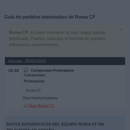
Deportes
Guía de partidos televisados de
Roma CF
Noticias
×
Roma CF:
En este momento no hay ningún partido
Widget
televisado. Puedes consultar el historial de partidos
televisados anteriormente.
Viernes, 25/01/2019
18:40
Campeonato Prebenjamin
Roma CF
Real Madrid Academy
Real Madrid TV
DATOS ESTADÍSTICOS DEL EQUIPO ROMA CF EN