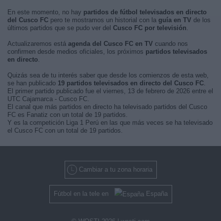
En este momento, no hay
partidos de fútbol televisados en directo
del Cusco FC
pero te mostramos un historial con la
guía en TV
de los
últimos partidos que se pudo ver del
Cusco FC por televisión
.
Actualizaremos está
agenda del Cusco FC en TV
cuando nos
confirmen desde medios oficiales, los próximos
partidos televisados
en directo
.
Quizás sea de tu interés saber que desde los comienzos de esta web,
se han publicado
19 partidos televisados en directo del Cusco FC
.
El primer partido publicado fue el viernes, 13 de febrero de 2026 entre el
UTC Cajamarca - Cusco FC.
El canal que más partidos en directo ha televisado partidos del Cusco
FC es Fanatiz con un total de 19 partidos.
Y es la competición Liga 1 Perú en las que más veces se ha televisado
el Cusco FC con un total de 19 partidos.
Cambiar a tu zona horaria
Fútbol en la tele en
España