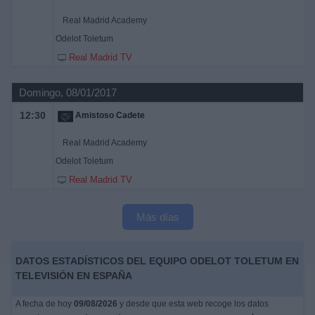
Real Madrid Academy
Odelot Toletum
Real Madrid TV
Domingo, 08/01/2017
12:30
Amistoso Cadete
Real Madrid Academy
Odelot Toletum
Real Madrid TV
Más días
DATOS ESTADÍSTICOS DEL EQUIPO ODELOT TOLETUM EN
TELEVISIÓN EN ESPAÑA
A fecha de hoy
09/08/2026
y desde que esta web recoge los datos