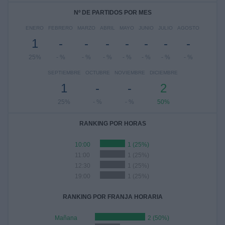
Nº DE PARTIDOS POR MES
ENERO
FEBRERO
MARZO
ABRIL
MAYO
JUNIO
JULIO
AGOSTO
1
-
-
-
-
-
-
-
25%
- %
- %
- %
- %
- %
- %
- %
SEPTIEMBRE
OCTUBRE
NOVIEMBRE
DICIEMBRE
1
-
-
2
25%
- %
- %
50%
RANKING POR HORAS
10:00
1 (25%)
11:00
1 (25%)
12:30
1 (25%)
19:00
1 (25%)
RANKING POR FRANJA HORARIA
Mañana
2 (50%)