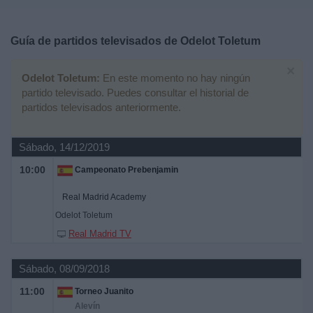
Deportes
Guía de partidos televisados de
Odelot Toletum
Noticias
×
Odelot Toletum:
En este momento no hay ningún
Widget
partido televisado. Puedes consultar el historial de
partidos televisados anteriormente.
Sábado, 14/12/2019
10:00
Campeonato Prebenjamin
Real Madrid Academy
Odelot Toletum
Real Madrid TV
Sábado, 08/09/2018
11:00
Torneo Juanito
Alevín