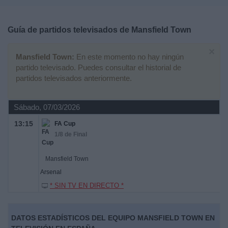
Deportes
Guía de partidos televisados de
Mansfield Town
Noticias
×
Mansfield Town:
En este momento no hay ningún
Widget
partido televisado. Puedes consultar el historial de
partidos televisados anteriormente.
Sábado, 07/03/2026
13:15
FA Cup
1/8 de Final
Mansfield Town
Arsenal
* SIN TV EN DIRECTO *
DATOS ESTADÍSTICOS DEL EQUIPO MANSFIELD TOWN EN