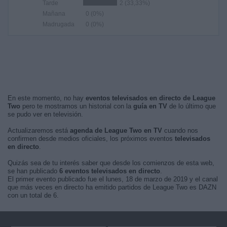
Tarde
2 (33,33%)
Mañana
0 (0%)
Madrugada
0 (0%)
En este momento, no hay
eventos televisados en directo de League
Two
pero te mostramos un historial con la
guía en TV
de lo último que
se pudo ver en televisión.
Actualizaremos está
agenda de League Two en TV
cuando nos
confirmen desde medios oficiales, los próximos eventos
televisados
en directo
.
Quizás sea de tu interés saber que desde los comienzos de esta web,
se han publicado
6 eventos televisados en directo
.
El primer evento publicado fue el lunes, 18 de marzo de 2019 y el canal
que más veces en directo ha emitido partidos de League Two es DAZN
con un total de 6.