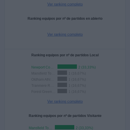
Ver ranking completo
Ranking equipos por nº de partidos en abierto
Ver ranking completo
Ranking equipos por nº de partidos Local
Newport County
2 (33,33%)
Mansfield Town
1 (16,67%)
Oldham Athletic
1 (16,67%)
Tranmere Rovers
1 (16,67%)
Forest Green Rovers
1 (16,67%)
Ver ranking completo
Ranking equipos por nº de partidos Visitante
Mansfield Town
2 (33,33%)