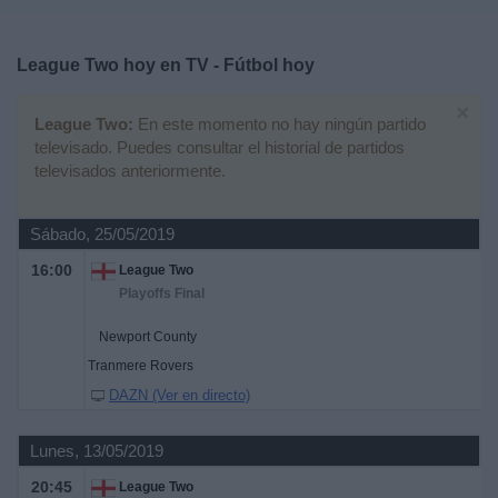
Deportes
League Two hoy en TV - Fútbol hoy
Noticias
×
League Two:
En este momento no hay ningún partido
Widget
televisado. Puedes consultar el historial de partidos
televisados anteriormente.
Sábado, 25/05/2019
16:00
League Two
Playoffs Final
Newport County
Tranmere Rovers
DAZN (Ver en directo)
Lunes, 13/05/2019
20:45
League Two