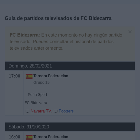
Deportes
Guía de partidos televisados de
FC Bidezarra
Noticias
×
FC Bidezarra:
En este momento no hay ningún partido
Widget
televisado. Puedes consultar el historial de partidos
televisados anteriormente.
Domingo, 28/02/2021
17:00
Tercera Federación
Grupo 15
Peña Sport
FC Bidezarra
Navarra TV
Footters
Sábado, 31/10/2020
16:00
Tercera Federación