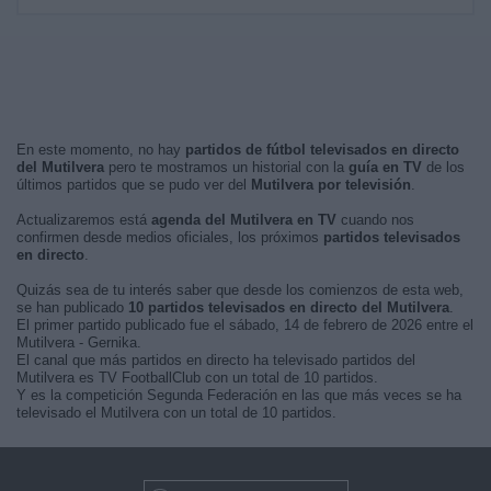
En este momento, no hay
partidos de fútbol televisados en directo
del Mutilvera
pero te mostramos un historial con la
guía en TV
de los
últimos partidos que se pudo ver del
Mutilvera por televisión
.
Actualizaremos está
agenda del Mutilvera en TV
cuando nos
confirmen desde medios oficiales, los próximos
partidos televisados
en directo
.
Quizás sea de tu interés saber que desde los comienzos de esta web,
se han publicado
10 partidos televisados en directo del Mutilvera
.
El primer partido publicado fue el sábado, 14 de febrero de 2026 entre el
Mutilvera - Gernika.
El canal que más partidos en directo ha televisado partidos del
Mutilvera es TV FootballClub con un total de 10 partidos.
Y es la competición Segunda Federación en las que más veces se ha
televisado el Mutilvera con un total de 10 partidos.