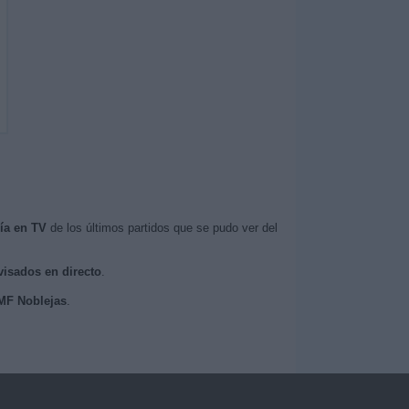
ía en TV
de los últimos partidos que se pudo ver del
visados en directo
.
EMF Noblejas
.