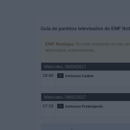
Deportes
Noticias
Guía de partidos televisados de
EMF Nob
Widget
EMF Noblejas:
En este momento no hay ningú
televisados anteriormente.
Miércoles, 06/09/2017
19:00
Amistoso Cadete
Miércoles, 04/01/2017
17:15
Amistoso Prebenjamín