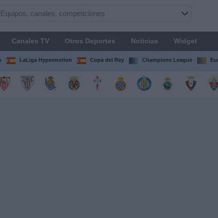
Canales TV
Otros Deportes
Noticias
Widget
s
LaLiga Hypermotion
Copa del Rey
Champions League
Eu