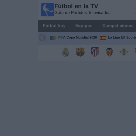
Fútbol en la TV
Fútbol
Guía de Partidos Televisados
en la
TV
Fútbol hoy
Equipos
Competiciones
Guía de
Partidos
FIFA Copa Mundial 2026
La Liga EA Sport
Televisados
Fútbol
hoy
Equipos
Competiciones
Canales
TV
Otros