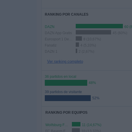
RANKING POR CANALES
DAZN
60 (
DAZN App Gratis
45 (60%)
Eurosport 1 Deutsch
8 (10,67%)
Fanatiz
4 (5,33%)
DAZN 1
2 (2,67%)
Ver ranking completo
36 partidos en local
48%
39 partidos de visitante
52%
RANKING POR EQUIPOS
Wolfsburg Femenino
11 (14,67%)
FC Bayern Femenino
10 (13,33%)