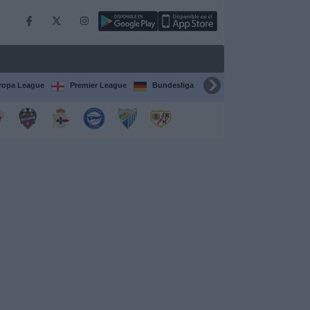
ropa League
Premier League
Bundesliga
Supercopa de España