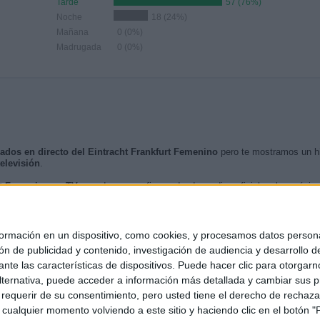
Tarde
57 (76%)
Noche
18 (24%)
Mañana
0 (0%)
Madrugada
0 (0%)
isados en directo del Eintracht Frankfurt Femenino
pero te mostramos un hi
elevisión
.
rt Femenino en TV
cuando nos confirmen desde medios oficiales, los próxi
nzos de esta web, se han publicado
6 partidos televisados en directo del 
ro de 2026 entre el Eintracht Frankfurt Femenino - Freiburg Femenino.
artidos del Eintracht Frankfurt Femenino es DAZN con un total de 6 partidos.
mación en un dispositivo, como cookies, y procesamos datos personal
más veces se ha televisado el Eintracht Frankfurt Femenino con un total de 
ón de publicidad y contenido, investigación de audiencia y desarrollo de
ediante las características de dispositivos. Puede hacer clic para otorg
ternativa, puede acceder a información más detallada y cambiar sus p
querir de su consentimiento, pero usted tiene el derecho de rechazar t
Cambiar a tu zona horaria
Fútbol en la tele en
España
ualquier momento volviendo a este sitio y haciendo clic en el botón "Pr