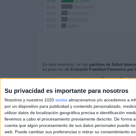
14:00
15 (20%)
18:30
14 (18,67%)
18:00
8 (10,67%)
19:15
8 (10,67%)
13:00
6 (8%)
En este momento, no hay
partidos de fútbol telev
se pudo ver del
Eintracht Frankfurt Femenino por t
Actualizaremos está
agenda del Eintracht Frankfu
Quizás sea de tu interés saber que desde los comie
Su privacidad es importante para nosotros
El primer partido publicado fue el lunes, 23 de febre
El canal que más partidos en directo ha televisado p
Nosotros y nuestros 1020
socios
almacenamos y/o accedemos a infor
Y es la competición Bundesliga Femenina en las que 
por un dispositivo para publicidad y contenido personalizado, medici
utilizar datos de localización geográfica precisa e identificación m
llevemos a cabo el procesamiento previamente descrito. De forma al
cuenta que algún procesamiento de sus datos personales puede no re
web. Puede cambiar sus preferencias o retirar su consentimiento en c