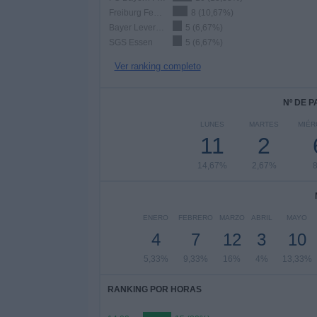
Freiburg Femenino
8 (10,67%)
Bayer Leverkusen Femenino
5 (6,67%)
SGS Essen
5 (6,67%)
Ver ranking completo
Nº DE 
LUNES
MARTES
MIÉR
11
2
14,67%
2,67%
ENERO
FEBRERO
MARZO
ABRIL
MAYO
4
7
12
3
10
5,33%
9,33%
16%
4%
13,33%
RANKING POR HORAS