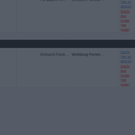
(Ver en
directo)
DAZN
App
Gratis
(Ver
gratis)
DAZN
Eintracht Frankfurt Femenino
Wolfsburg Femenino
(Ver en
directo)
DAZN
App
Gratis
(Ver
gratis)