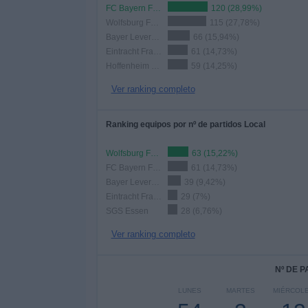
FC Bayern Femenino
120 (28,99%)
Wolfsburg Femenino
115 (27,78%)
Bayer Leverkusen Femenino
66 (15,94%)
Eintracht Frankfurt Femenino
61 (14,73%)
Hoffenheim Femenino
59 (14,25%)
Ver ranking completo
Ranking equipos por nº de partidos Local
Wolfsburg Femenino
63 (15,22%)
FC Bayern Femenino
61 (14,73%)
Bayer Leverkusen Femenino
39 (9,42%)
Eintracht Frankfurt Femenino
29 (7%)
SGS Essen
28 (6,76%)
Ver ranking completo
Nº DE 
LUNES
MARTES
MIÉRCOL