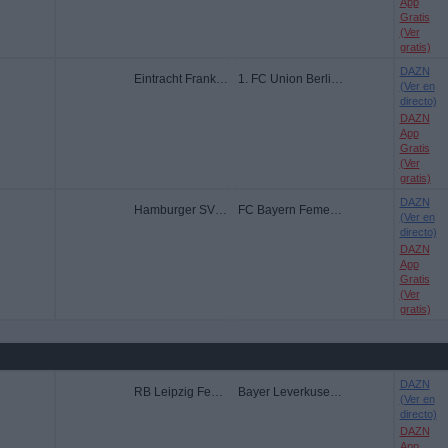
App
Gratis
(Ver
gratis)
DAZN
Eintracht Frankfurt Femenino
1. FC Union Berlin Frauen
(Ver en
directo)
DAZN
App
Gratis
(Ver
gratis)
DAZN
Hamburger SV Frauen
FC Bayern Femenino
(Ver en
directo)
DAZN
App
Gratis
(Ver
gratis)
DAZN
RB Leipzig Femenino
Bayer Leverkusen Femenino
(Ver en
directo)
DAZN
App