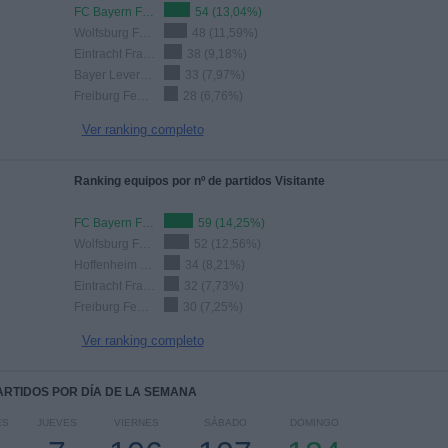
FC Bayern Femenino
54 (13,04%)
Wolfsburg Femenino
48 (11,59%)
Eintracht Frankfurt Femenino
38 (9,18%)
Bayer Leverkusen Femenino
33 (7,97%)
Freiburg Femenino
28 (6,76%)
Ver ranking completo
Ranking equipos por nº de partidos Visitante
FC Bayern Femenino
59 (14,25%)
Wolfsburg Femenino
52 (12,56%)
Hoffenheim Femenino
34 (8,21%)
Eintracht Frankfurt Femenino
32 (7,73%)
Freiburg Femenino
30 (7,25%)
Ver ranking completo
PARTIDOS POR DÍA DE LA SEMANA
ES
JUEVES
VIERNES
SÁBADO
DOMINGO