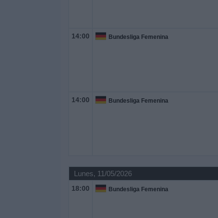
14:00
Bundesliga Femenina
14:00
Bundesliga Femenina
Lunes, 11/05/2026
18:00
Bundesliga Femenina