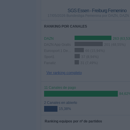
SGS Essen - Freiburg Femenino
17/05/2026 Bundesliga Femenina por DAZN, DAZN 
RANKING POR CANALES
DAZN
263 (63,5
DAZN App Gratis
201 (48,55%)
Eurosport 1 Deutsch
66 (15,94%)
Sport1
37 (8,94%)
Fanatiz
31 (7,49%)
Ver ranking completo
11 Canales de pago
84,62
2 Canales en abierto
15,38%
Ranking equipos por nº de partidos