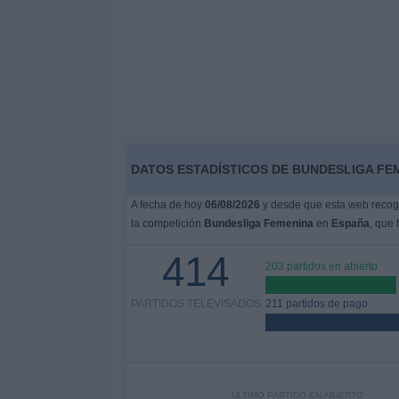
DATOS ESTADÍSTICOS DE BUNDESLIGA FEM
A fecha de hoy
06/08/2026
y desde que esta web recoge
la competición
Bundesliga Femenina
en
España
, que 
414
203 partidos en abierto
PARTIDOS TELEVISADOS
211 partidos de pago
ÚLTIMO PARTIDO EN ABIERTO