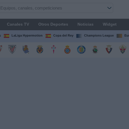
Canales TV
Otros Deportes
Noticias
Widget
s
LaLiga Hypermotion
Copa del Rey
Champions League
Eu