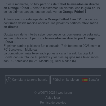
En este momento, no hay
partidos de fútbol televisados en directo
en Orange Fútbol 1
pero te mostramos un historial con la
guía en TV
de los últimos partidos que se pudo ver en
Orange Fútbol 1
.
Actualizaremos esta agenda de
Orange Fútbol 1 en TV
cuando nos
confirmen desde medios oficiales, los próximos partidos
televisados
en directo
.
Quizás sea de tu interés saber que desde los comienzos de esta web,
se han publicado
33 partidos televisados en directo por Orange
Fútbol 1
.
El primer partido publicado fue el sábado, 7 de febrero de 2026 entre el
FC Barcelona - Mallorca.
La competición más televisada por este canal ha sido La Liga EA
Sports con un total de 16 partidos y los tres equipos más televisados
son FC Barcelona (8), At. Madrid (6), Real Madrid (6).
Cambiar a tu zona horaria
Fútbol en la tele en
España
© WOSTI 2026 |
wosti.com
Aviso legal
Política de cookies