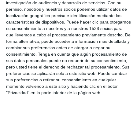
investigación de audiencia y desarrollo de servicios.
Con su
permiso, nosotros y nuestros socios podemos utilizar datos de
localización geográfica precisa e identificación mediante las
NWSL+
características de dispositivos. Puede hacer clic para otorgarnos
su consentimiento a nosotros y a nuestros 1538 socios para
que llevemos a cabo el procesamiento previamente descrito. De
Domingo, 23/08/2026
forma alternativa, puede acceder a información más detallada y
02:45
NWSL
cambiar sus preferencias antes de otorgar o negar su
consentimiento.
Tenga en cuenta que algún procesamiento de
sus datos personales puede no requerir de su consentimiento,
Portland Thorns
pero usted tiene el derecho de rechazar tal procesamiento. Sus
Denver Summit FC
preferencias se aplicarán solo a este sitio web. Puede cambiar
sus preferencias o retirar su consentimiento en cualquier
momento volviendo a este sitio y haciendo clic en el botón
"Privacidad" en la parte inferior de la página web.
NWSL+