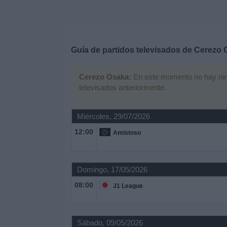
Deportes
Noticias
Guía de partidos televisados de
Cerezo 
Widget
Cerezo Osaka:
En este momento no hay ningú
televisados anteriormente.
Miércoles, 29/07/2026
12:00
Amistoso
Domingo, 17/05/2026
08:00
J1 League
Sábado, 09/05/2026