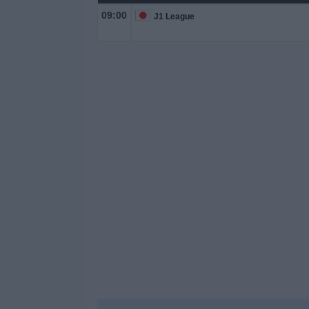
09:00
J1 League