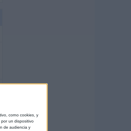
ivo, como cookies, y
por un dispositivo
ón de audiencia y