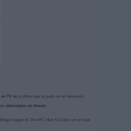
 en TV
de lo último que se pudo ver en televisión.
ntos
televisados en directo
.
hallenge League es The AFC Hub YouTube con un total