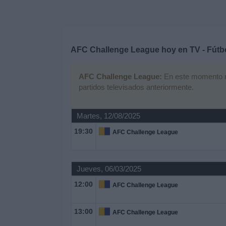
Deportes
Noticias
AFC Challenge League hoy en TV - Fútb
Widget
AFC Challenge League:
En este momento no 
partidos televisados anteriormente.
Martes, 12/08/2025
19:30
AFC Challenge League
Jueves, 06/03/2025
12:00
AFC Challenge League
13:00
AFC Challenge League