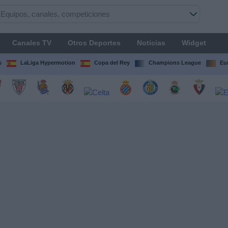
Canales TV
Otros Deportes
Noticias
Widget
s
LaLiga Hypermotion
Copa del Rey
Champions League
Eu