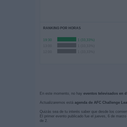
RANKING POR HORAS
19:30
1 (33,33%)
13:00
1 (33,33%)
12:00
1 (33,33%)
En este momento, no hay
eventos televisados en 
Actualizaremos está
agenda de AFC Challenge Le
Quizás sea de tu interés saber que desde los comie
El primer evento publicado fue el jueves, 6 de marz
de 2.