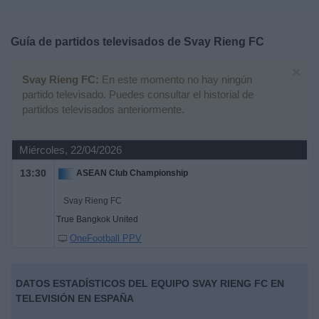
Deportes
Guía de partidos televisados de
Svay Rieng FC
Noticias
×
Svay Rieng FC:
En este momento no hay ningún
Widget
partido televisado. Puedes consultar el historial de
partidos televisados anteriormente.
Miércoles, 22/04/2026
13:30
ASEAN Club Championship
Svay Rieng FC
True Bangkok United
OneFootball PPV
DATOS ESTADÍSTICOS DEL EQUIPO SVAY RIENG FC EN
TELEVISIÓN EN ESPAÑA