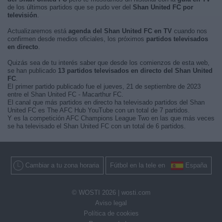
de los últimos partidos que se pudo ver del
Shan United FC por
televisión
.
Actualizaremos está
agenda del Shan United FC en TV
cuando nos
confirmen desde medios oficiales, los próximos
partidos televisados
en directo
.
Quizás sea de tu interés saber que desde los comienzos de esta web,
se han publicado
13 partidos televisados en directo del Shan United
FC
.
El primer partido publicado fue el jueves, 21 de septiembre de 2023
entre el Shan United FC - Macarthur FC.
El canal que más partidos en directo ha televisado partidos del Shan
United FC es The AFC Hub YouTube con un total de 7 partidos.
Y es la competición AFC Champions League Two en las que más veces
se ha televisado el Shan United FC con un total de 6 partidos.
Cambiar a tu zona horaria
Fútbol en la tele en
España
© WOSTI 2026 |
wosti.com
Aviso legal
Política de cookies