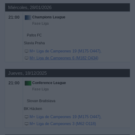
Miércoles, 28/01/2026
21:00
Champions League
Fase Liga
Pafos FC
Slavia Praha
M+ Liga de Campeones 19 (M175 O447)
M+ Liga de Campeones 6 (M182 O434)
Jueves, 18/12/2025
21:00
Conference League
Fase Liga
Slovan Bratislava
BK Häcken
M+ Liga de Campeones 19 (M175 O447)
M+ Liga de Campeones 3 (M62 O118)