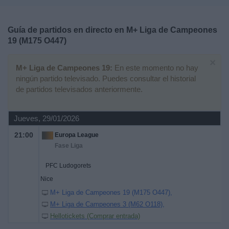
Deportes
Guía de partidos en directo en
M+ Liga de Campeones
Noticias
19 (M175 O447)
×
Widget
M+ Liga de Campeones 19:
En este momento no hay
ningún partido televisado. Puedes consultar el historial
de partidos televisados anteriormente.
Jueves, 29/01/2026
21:00
Europa League
Fase Liga
PFC Ludogorets
Nice
M+ Liga de Campeones 19 (M175 O447)
M+ Liga de Campeones 3 (M62 O118)
Hellotickets (Comprar entrada)