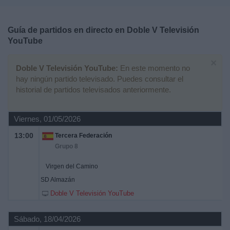
Deportes
Guía de partidos en directo en
Doble V Televisión
Noticias
YouTube
×
Widget
Doble V Televisión YouTube:
En este momento no
hay ningún partido televisado. Puedes consultar el
historial de partidos televisados anteriormente.
Viernes, 01/05/2026
13:00
Tercera Federación
Grupo 8
Virgen del Camino
SD Almazán
Doble V Televisión YouTube
Sábado, 18/04/2026