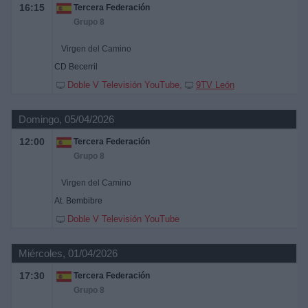
16:15
Tercera Federación
Grupo 8
Virgen del Camino
CD Becerril
Doble V Televisión YouTube
9TV León
Domingo, 05/04/2026
12:00
Tercera Federación
Grupo 8
Virgen del Camino
At. Bembibre
Doble V Televisión YouTube
Miércoles, 01/04/2026
17:30
Tercera Federación
Grupo 8