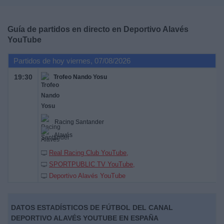
Deportes
Guía de partidos en directo en
Deportivo Alavés
Noticias
YouTube
Partidos de hoy viernes, 07/08/2026
Widget
19:30
Trofeo Nando Yosu
Racing Santander
Alavés
Real Racing Club YouTube
SPORTPUBLIC TV YouTube
Deportivo Alavés YouTube
DATOS ESTADÍSTICOS DE FÚTBOL DEL CANAL
DEPORTIVO ALAVÉS YOUTUBE EN ESPAÑA