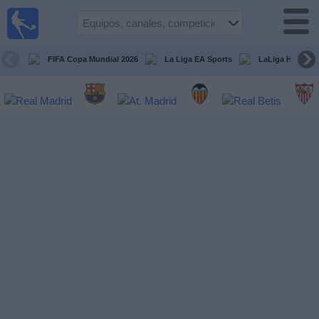
Fútbol
en la
TV
FIFA Copa Mundial 2026
La Liga EA Sports
LaLiga Hypermo
Guía de
Partidos
Televisados
Fútbol
hoy
Equipos
Competiciones
Canales
TV
Otros