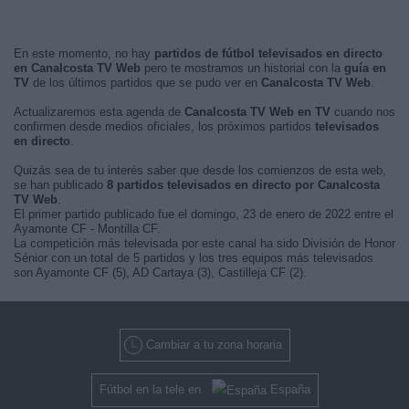
En este momento, no hay
partidos de fútbol televisados en directo
en Canalcosta TV Web
pero te mostramos un historial con la
guía en
TV
de los últimos partidos que se pudo ver en
Canalcosta TV Web
.
Actualizaremos esta agenda de
Canalcosta TV Web en TV
cuando nos
confirmen desde medios oficiales, los próximos partidos
televisados
en directo
.
Quizás sea de tu interés saber que desde los comienzos de esta web,
se han publicado
8 partidos televisados en directo por Canalcosta
TV Web
.
El primer partido publicado fue el domingo, 23 de enero de 2022 entre el
Ayamonte CF - Montilla CF.
La competición más televisada por este canal ha sido División de Honor
Sénior con un total de 5 partidos y los tres equipos más televisados
son Ayamonte CF (5), AD Cartaya (3), Castilleja CF (2).
Cambiar a tu zona horaria
Fútbol en la tele en
España