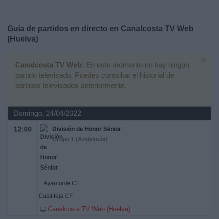
Deportes
Guía de partidos en directo en
Canalcosta TV Web
Noticias
(Huelva)
×
Widget
Canalcosta TV Web:
En este momento no hay ningún
partido televisado. Puedes consultar el historial de
partidos televisados anteriormente.
Domingo, 24/04/2022
12:00
División de Honor Sénior
Grupo 1 (Andalucía)
Ayamonte CF
Castilleja CF
Canalcosta TV Web (Huelva)