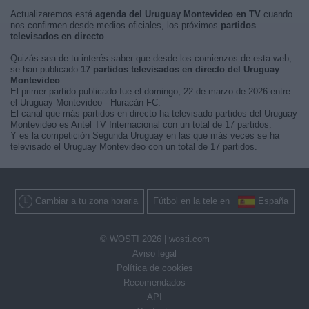
Actualizaremos está
agenda del Uruguay Montevideo en TV
cuando
nos confirmen desde medios oficiales, los próximos
partidos
televisados en directo
.
Quizás sea de tu interés saber que desde los comienzos de esta web,
se han publicado
17 partidos televisados en directo del Uruguay
Montevideo
.
El primer partido publicado fue el domingo, 22 de marzo de 2026 entre
el Uruguay Montevideo - Huracán FC.
El canal que más partidos en directo ha televisado partidos del Uruguay
Montevideo es Antel TV Internacional con un total de 17 partidos.
Y es la competición Segunda Uruguay en las que más veces se ha
televisado el Uruguay Montevideo con un total de 17 partidos.
Cambiar a tu zona horaria
Fútbol en la tele en
España
© WOSTI 2026 |
wosti.com
Aviso legal
Política de cookies
Recomendados
API