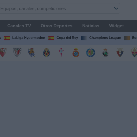
Canales TV
Otros Deportes
Noticias
Widget
s
LaLiga Hypermotion
Copa del Rey
Champions League
Eu