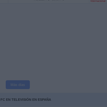
Internacional
Más días
FC EN TELEVISIÓN EN ESPAÑA