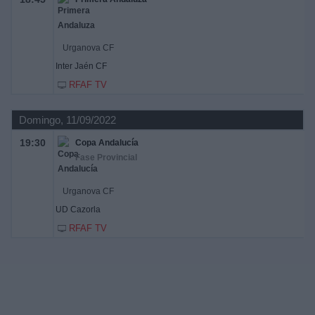
Urganova CF
Inter Jaén CF
RFAF TV
Domingo, 11/09/2022
19:30
Copa Andalucía
Fase Provincial
Urganova CF
UD Cazorla
RFAF TV