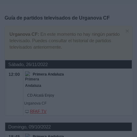
Deportes
Guía de partidos televisados de
Urganova CF
Noticias
×
Urganova CF:
En este momento no hay ningún partido
Widget
televisado. Puedes consultar el historial de partidos
televisados anteriormente.
Sábado, 26/11/2022
12:00
Primera Andaluza
CD Alcalá Enjoy
Urganova CF
RFAF TV
Domingo, 09/10/2022
18:45
Primera Andaluza