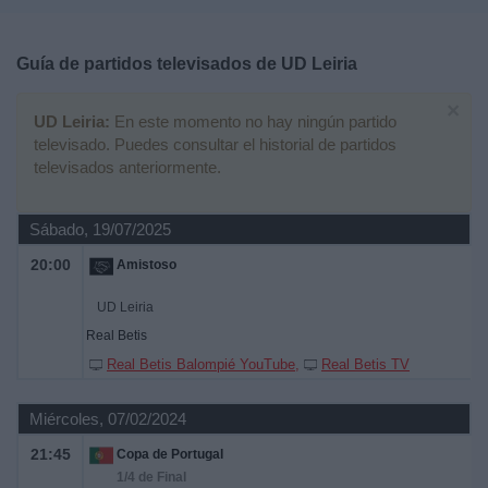
Deportes
Guía de partidos televisados de
UD Leiria
Noticias
×
UD Leiria:
En este momento no hay ningún partido
Widget
televisado. Puedes consultar el historial de partidos
televisados anteriormente.
Sábado, 19/07/2025
20:00
Amistoso
UD Leiria
Real Betis
Real Betis Balompié YouTube
Real Betis TV
Miércoles, 07/02/2024
21:45
Copa de Portugal
1/4 de Final