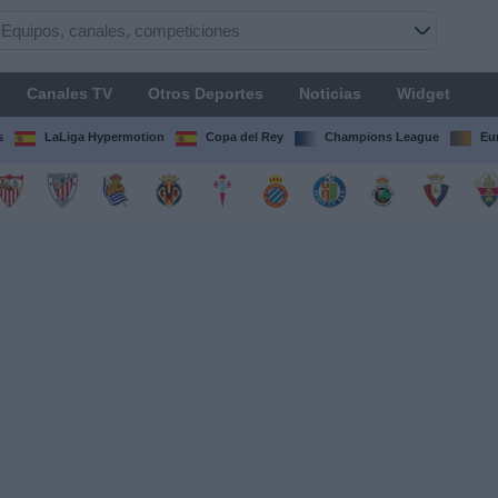
Canales TV
Otros Deportes
Noticias
Widget
s
LaLiga Hypermotion
Copa del Rey
Champions League
Eu