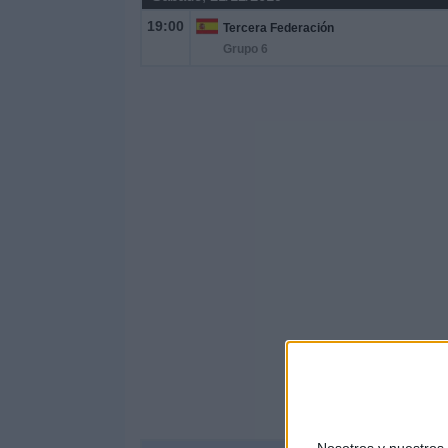
19:00
Tercera Federación
Grupo 6