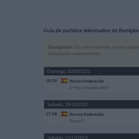
Deportes
Noticias
Guía de partidos televisados de
Benigàn
Widget
Benigànim:
En este momento no hay ningún pa
televisados anteriormente.
Domingo, 02/05/2021
18:00
Tercera Federación
2ª Fase Segunda RFEF
Sábado, 28/11/2020
17:00
Tercera Federación
Grupo 6
Sábado, 21/12/2019