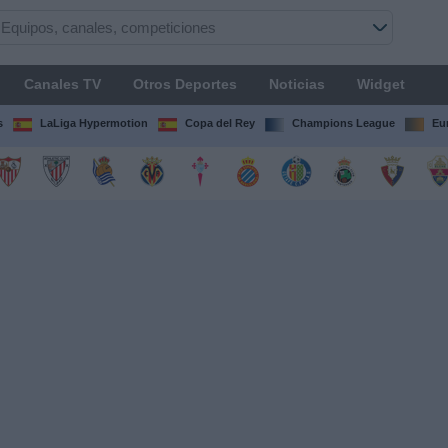
Canales TV
Otros Deportes
Noticias
Widget
s
LaLiga Hypermotion
Copa del Rey
Champions League
Eu