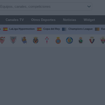
Canales TV
Otros Deportes
Noticias
Widget
s
LaLiga Hypermotion
Copa del Rey
Champions League
Eu