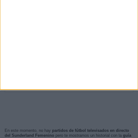
RANKING POR HORAS
15:00
4 (57,14%)
20:00
1 (14,29%)
13:30
1 (14,29%)
16:30
1 (14,29%)
RANKING POR FRANJA HORARIA
Tarde
6 (85,71%)
Noche
1 (14,29%)
Mañana
0 (0%)
Madrugada
0 (0%)
En este momento, no hay
partidos de fútbol televisados en directo
del Sunderland Femenino
pero te mostramos un historial con la
guía