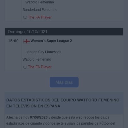
Watford Femenino
Sunderland Femenino
The FA Player
Domingo, 10/10/2021
15:00
Women's Super League 2
London City Lionesses
Watford Femenino
The FA Player
Más días
DATOS ESTADÍSTICOS DEL EQUIPO WATFORD FEMENINO
EN TELEVISIÓN EN ESPAÑA
A fecha de hoy
07/08/2026
y desde que esta web recoge los datos
estadísticos de cuándo y dónde se televisan los partidos de
Fútbol
del