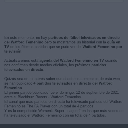
En este momento, no hay
partidos de fútbol televisados en directo
del Watford Femenino
pero te mostramos un historial con la
guía en
TV
de los últimos partidos que se pudo ver del
Watford Femenino por
televisión
.
Actualizaremos está
agenda del Watford Femenino en TV
cuando
nos confirmen desde medios oficiales, los próximos
partidos
televisados en directo
.
Quizás sea de tu interés saber que desde los comienzos de esta web,
se han publicado
4 partidos televisados en directo del Watford
Femenino
.
El primer partido publicado fue el domingo, 12 de septiembre de 2021
entre el Blackburn Rovers - Watford Femenino.
El canal que más partidos en directo ha televisado partidos del Watford
Femenino es The FA Player con un total de 4 partidos.
Y es la competición Women's Super League 2 en las que más veces se
ha televisado el Watford Femenino con un total de 4 partidos.