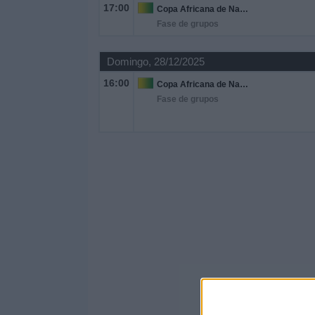
17:00
Copa Africana de Naciones
Fase de grupos
Domingo, 28/12/2025
16:00
Copa Africana de Naciones
Fase de grupos