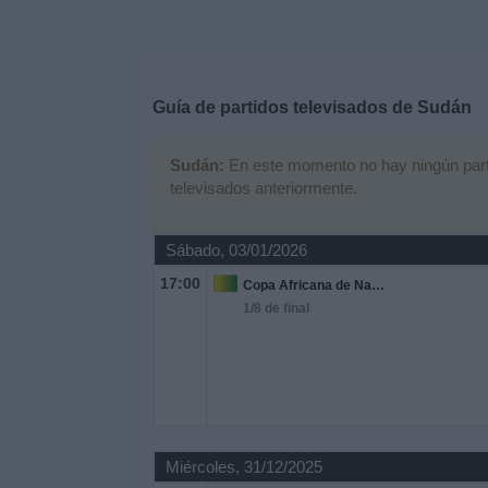
Deportes
Noticias
Guía de partidos televisados de
Sudán
Widget
Sudán:
En este momento no hay ningún partid
televisados anteriormente.
Sábado, 03/01/2026
17:00
Copa Africana de Naciones
1/8 de final
Miércoles, 31/12/2025