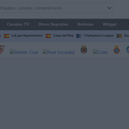
Canales TV
Otros Deportes
Noticias
Widget
s
LaLiga Hypermotion
Copa del Rey
Champions League
Eu