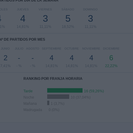
PARTIDOS POR DÍA DE LA SEMANA
OLES
JUEVES
VIERNES
SÁBADO
DOMINGO
4
4
3
5
3
81%
14,81%
11,11%
18,52%
11,11%
Nº DE PARTIDOS POR MES
JUNIO
JULIO
AGOSTO
SEPTIEMBRE
OCTUBRE
NOVIEMBRE
DICIEMBRE
2
-
-
4
4
4
6
7,41%
- %
- %
14,81%
14,81%
14,81%
22,22%
RANKING POR FRANJA HORARIA
Tarde
16 (59,26%)
Noche
10 (37,04%)
Mañana
1 (3,7%)
Madrugada
0 (0%)