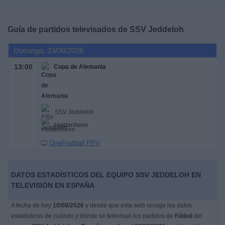
Deportes
Guía de partidos televisados de
SSV Jeddeloh
Noticias
Domingo, 23/08/2026
Widget
13:00
Copa de Alemania
SSV Jeddeloh
Heidenheim
OneFootball PPV
DATOS ESTADÍSTICOS DEL EQUIPO SSV JEDDELOH EN
TELEVISIÓN EN ESPAÑA
A fecha de hoy
10/08/2026
y desde que esta web recoge los datos
estadísticos de cuándo y dónde se televisan los partidos de
Fútbol
del