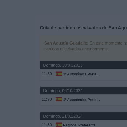
Deportes
Noticias
Guía de partidos televisados de
San Agu
Widget
San Agustín Guadalix:
En este momento no h
partidos televisados anteriormente.
Domingo, 30/03/2025
11:30
1ª Autonómica Preferente
Domingo, 06/10/2024
11:30
1ª Autonómica Preferente
Domingo, 21/01/2024
11:30
Regional Preferente