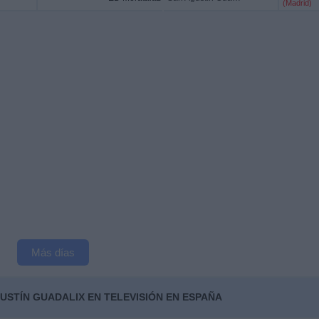
(Madrid)
Más días
USTÍN GUADALIX EN TELEVISIÓN EN ESPAÑA