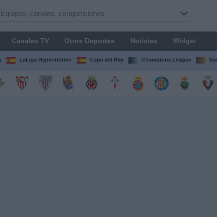
Canales TV
Otros Deportes
Noticias
Widget
s
LaLiga Hypermotion
Copa del Rey
Champions League
Eu