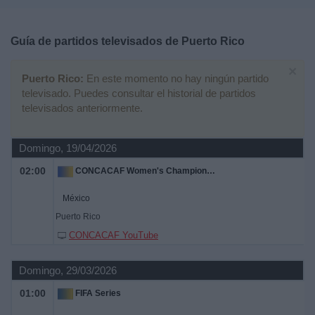
Deportes
Guía de partidos televisados de
Puerto Rico
Noticias
×
Puerto Rico:
En este momento no hay ningún partido
Widget
televisado. Puedes consultar el historial de partidos
televisados anteriormente.
Domingo, 19/04/2026
02:00
CONCACAF Women's Championship
México
Puerto Rico
CONCACAF YouTube
Domingo, 29/03/2026
01:00
FIFA Series