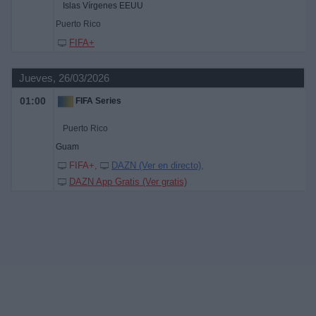
Islas Vírgenes EEUU
Puerto Rico
FIFA+
Jueves, 26/03/2026
01:00
FIFA Series
Puerto Rico
Guam
FIFA+
DAZN (Ver en directo)
DAZN App Gratis (Ver gratis)