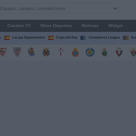
Canales TV
Otros Deportes
Noticias
Widget
s
LaLiga Hypermotion
Copa del Rey
Champions League
Eu