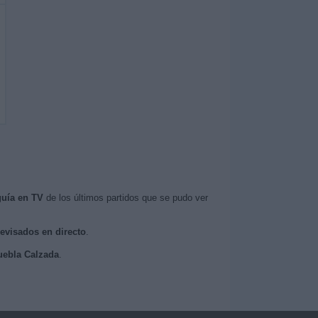
guía en TV
de los últimos partidos que se pudo ver
levisados en directo
.
Puebla Calzada
.