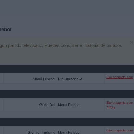
tebol
×
 partido televisado. Puedes consultar el historial de partidos
Elevensports.com
Mauá Futebol
Rio Branco SP
Elevensports.com
XV de Jaú
Mauá Futebol
FIFA+
Elevensports.com
Grêmio Prudente
Mauá Futebol