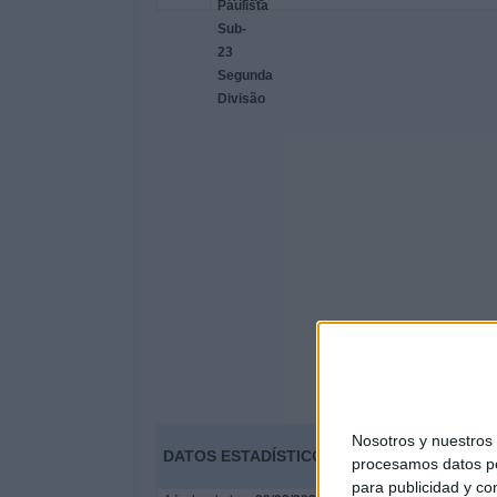
Nosotros y nuestro
DATOS ESTADÍSTICOS DEL EQUIPO MAUÁ 
procesamos datos per
para publicidad y co