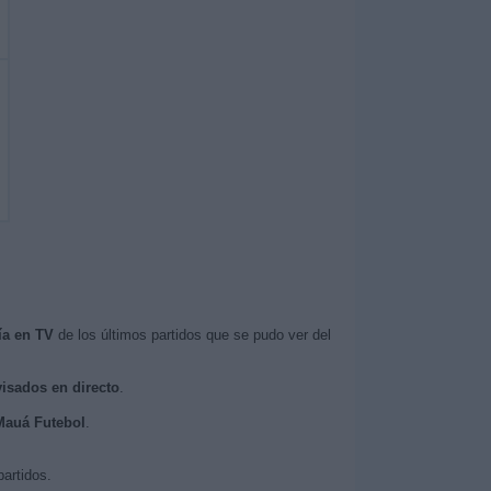
ía en TV
de los últimos partidos que se pudo ver del
visados en directo
.
 Mauá Futebol
.
artidos.