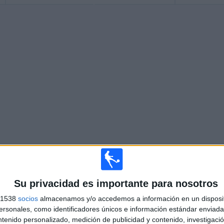
Más días
Su privacidad es importante para nosotros
s 1538
socios
almacenamos y/o accedemos a información en un disposit
FUTEBOL EN TELEVISIÓN EN ESPAÑA
sonales, como identificadores únicos e información estándar enviada 
ntenido personalizado, medición de publicidad y contenido, investigaci