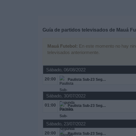
Deportes
Noticias
Guía de partidos televisados de
Mauá Fu
Widget
Mauá Futebol:
En este momento no hay ningún
televisados anteriormente.
Sábado, 06/08/2022
20:00
Paulista Sub-23 Segunda Divisão
Sábado, 30/07/2022
01:00
Paulista Sub-23 Segunda Divisão
Sábado, 23/07/2022
20:00
Paulista Sub-23 Segunda Divisão