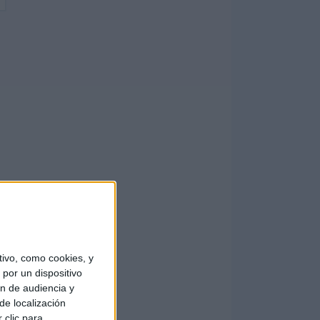
ivo, como cookies, y
por un dispositivo
ón de audiencia y
de localización
 clic para