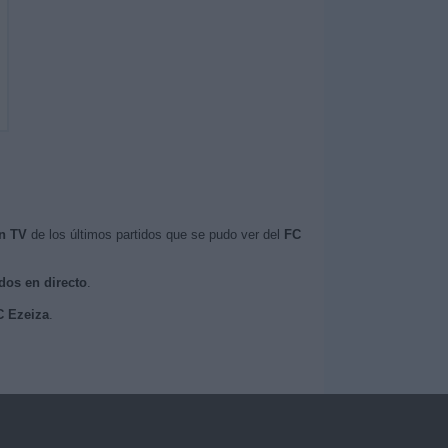
n TV
de los últimos partidos que se pudo ver del
FC
ados en directo
.
C Ezeiza
.