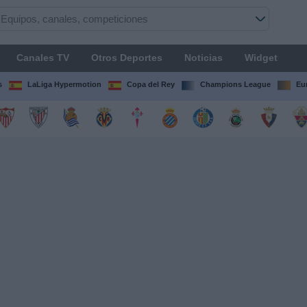
Canales TV
Otros Deportes
Noticias
Widget
s
LaLiga Hypermotion
Copa del Rey
Champions League
Eu