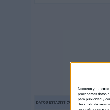
Nosotros y nuestro
procesamos datos per
para publicidad y co
DATOS ESTADÍSTICOS DEL EQUIPO FC EZEI
desarrollo de servici
geográfica precisa e 