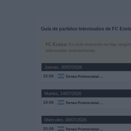
Deportes
Noticias
Guía de partidos televisados de
FC Ezei
Widget
FC Ezeiza:
En este momento no hay ningún pa
televisados anteriormente.
Jueves, 30/07/2026
15:00
Torneo Promocional Amateur
Martes, 14/07/2026
19:00
Torneo Promocional Amateur
Miércoles, 08/07/2026
20:00
Torneo Promocional Amateur