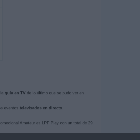
 la
guía en TV
de lo último que se pudo ver en
mos eventos
televisados en directo
.
Promocional Amateur es LPF Play con un total de 29.