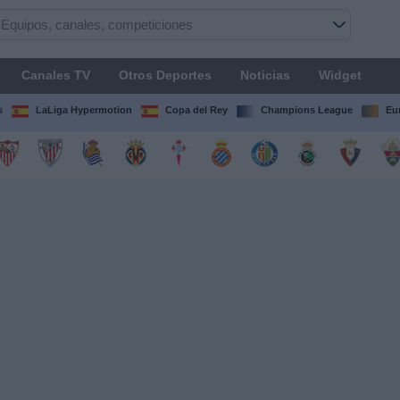
Canales TV
Otros Deportes
Noticias
Widget
s
LaLiga Hypermotion
Copa del Rey
Champions League
Eu