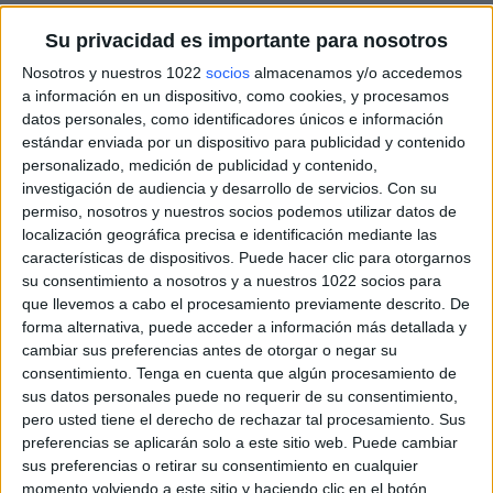
Su privacidad es importante para nosotros
Nosotros y nuestros 1022
socios
almacenamos y/o accedemos
a información en un dispositivo, como cookies, y procesamos
datos personales, como identificadores únicos e información
estándar enviada por un dispositivo para publicidad y contenido
personalizado, medición de publicidad y contenido,
investigación de audiencia y desarrollo de servicios.
Con su
permiso, nosotros y nuestros socios podemos utilizar datos de
localización geográfica precisa e identificación mediante las
características de dispositivos. Puede hacer clic para otorgarnos
su consentimiento a nosotros y a nuestros 1022 socios para
que llevemos a cabo el procesamiento previamente descrito. De
forma alternativa, puede acceder a información más detallada y
cambiar sus preferencias antes de otorgar o negar su
consentimiento.
Tenga en cuenta que algún procesamiento de
sus datos personales puede no requerir de su consentimiento,
pero usted tiene el derecho de rechazar tal procesamiento. Sus
preferencias se aplicarán solo a este sitio web. Puede cambiar
sus preferencias o retirar su consentimiento en cualquier
Más días
momento volviendo a este sitio y haciendo clic en el botón