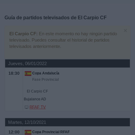
Deportes
Guía de partidos televisados de
El Carpio CF
Noticias
×
El Carpio CF:
En este momento no hay ningún partido
Widget
televisado. Puedes consultar el historial de partidos
televisados anteriormente.
Jueves, 06/01/2022
18:30
Copa Andalucía
Fase Provincial
El Carpio CF
Bujalance AD
RFAF TV
Martes, 12/10/2021
12:00
Copa Provincial RFAF