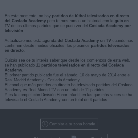
En este momento, no hay
partidos de fútbol televisados en directo
del Coslada Academy
pero te mostramos un historial con la
guía en
TV
de los últimos partidos que se pudo ver del
Coslada Academy por
televisión
.
Actualizaremos está
agenda del Coslada Academy en TV
cuando nos
confirmen desde medios oficiales, los próximos
partidos televisados
en directo
.
Quizás sea de tu interés saber que desde los comienzos de esta web,
se han publicado
11 partidos televisados en directo del Coslada
Academy
.
El primer partido publicado fue el sábado, 10 de mayo de 2014 entre el
Real Madrid Academy - Coslada Academy.
El canal que más partidos en directo ha televisado partidos del Coslada
Academy es Real Madrid TV con un total de 11 partidos.
Y es la competición División Honor Infantil en las que más veces se ha
televisado el Coslada Academy con un total de 4 partidos.
Cambiar a tu zona horaria