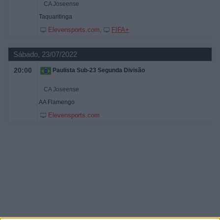
CA Joseense
Taquaritinga
Elevensports.com
FIFA+
Sábado, 23/07/2022
20:00
Paulista Sub-23 Segunda Divisão
CA Joseense
AA Flamengo
Elevensports.com