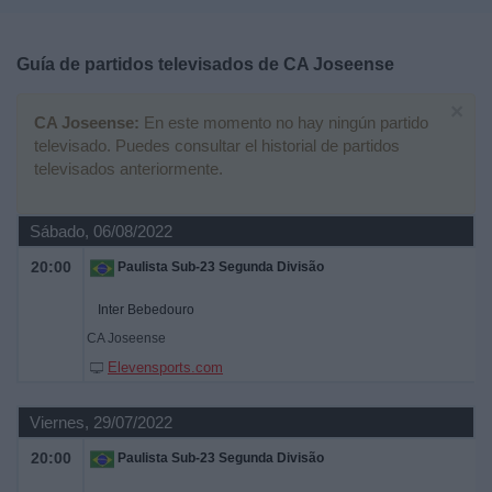
Deportes
Guía de partidos televisados de
CA Joseense
Noticias
×
CA Joseense:
En este momento no hay ningún partido
Widget
televisado. Puedes consultar el historial de partidos
televisados anteriormente.
Sábado, 06/08/2022
20:00
Paulista Sub-23 Segunda Divisão
Inter Bebedouro
CA Joseense
Elevensports.com
Viernes, 29/07/2022
20:00
Paulista Sub-23 Segunda Divisão