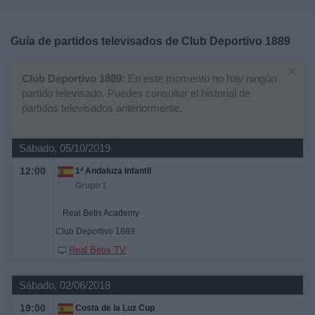
Deportes
Guía de partidos televisados de
Club Deportivo 1889
Noticias
×
Club Deportivo 1889:
En este momento no hay ningún
Widget
partido televisado. Puedes consultar el historial de
partidos televisados anteriormente.
Sábado, 05/10/2019
12:00
1ª Andaluza Infantil
Grupo 1
Real Betis Academy
Club Deportivo 1889
Real Betis TV
Sábado, 02/06/2018
19:00
Costa de la Luz Cup