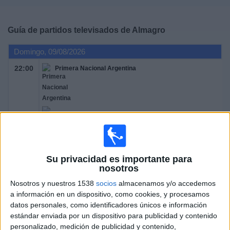
Deportes
Guía de partidos televisados de
Almagro
Noticias
Domingo, 09/08/2026
Widget
22:00
Primera Nacional Argentina
Quilmes
Almagro
LPF Play
Su privacidad es importante para
nosotros
Sábado, 15/08/2026
Nosotros y nuestros 1538
socios
almacenamos y/o accedemos
20:00
Primera Nacional Argentina
a información en un dispositivo, como cookies, y procesamos
datos personales, como identificadores únicos e información
estándar enviada por un dispositivo para publicidad y contenido
personalizado, medición de publicidad y contenido,