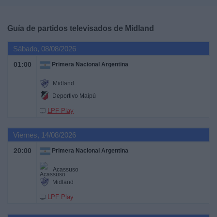
Deportes
Guía de partidos televisados de
Midland
Noticias
Sábado, 08/08/2026
Widget
01:00
Primera Nacional Argentina
Midland
Deportivo Maipú
LPF Play
Viernes, 14/08/2026
20:00
Primera Nacional Argentina
Acassuso
Midland
LPF Play