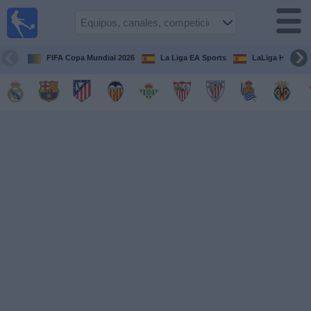
Fútbol
en la
TV
FIFA Copa Mundial 2026
La Liga EA Sports
LaLiga Hypermo
Guía de
Partidos
Televisados
Fútbol
hoy
Equipos
Competiciones
Canales
TV
Otros