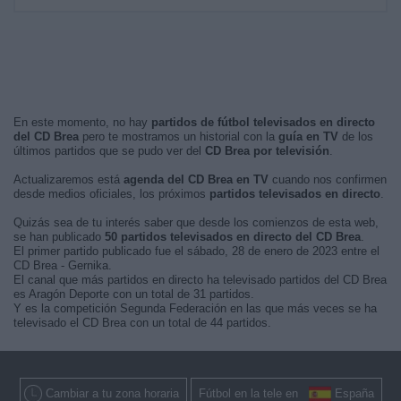
En este momento, no hay
partidos de fútbol televisados en directo
del CD Brea
pero te mostramos un historial con la
guía en TV
de los
últimos partidos que se pudo ver del
CD Brea por televisión
.
Actualizaremos está
agenda del CD Brea en TV
cuando nos confirmen
desde medios oficiales, los próximos
partidos televisados en directo
.
Quizás sea de tu interés saber que desde los comienzos de esta web,
se han publicado
50 partidos televisados en directo del CD Brea
.
El primer partido publicado fue el sábado, 28 de enero de 2023 entre el
CD Brea - Gernika.
El canal que más partidos en directo ha televisado partidos del CD Brea
es Aragón Deporte con un total de 31 partidos.
Y es la competición Segunda Federación en las que más veces se ha
televisado el CD Brea con un total de 44 partidos.
Cambiar a tu zona horaria
Fútbol en la tele en
España