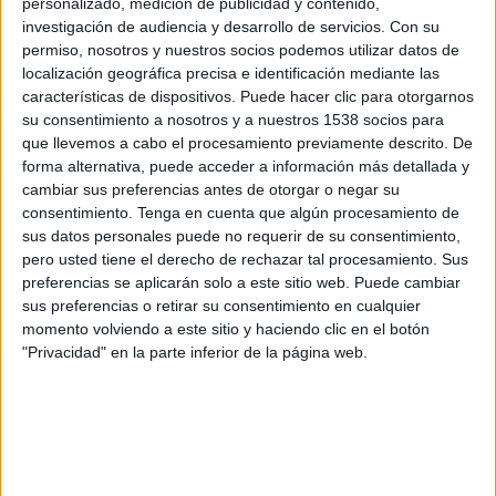
personalizado, medición de publicidad y contenido,
FC Bayern II
investigación de audiencia y desarrollo de servicios.
Con su
Unterhaching
permiso, nosotros y nuestros socios podemos utilizar datos de
German Football YouTube
localización geográfica precisa e identificación mediante las
características de dispositivos. Puede hacer clic para otorgarnos
su consentimiento a nosotros y a nuestros 1538 socios para
Sábado, 10/04/2021
que llevemos a cabo el procesamiento previamente descrito. De
14:00
3. Liga
forma alternativa, puede acceder a información más detallada y
cambiar sus preferencias antes de otorgar o negar su
Ingolstadt 04
consentimiento.
Tenga en cuenta que algún procesamiento de
FC Bayern II
sus datos personales puede no requerir de su consentimiento,
pero usted tiene el derecho de rechazar tal procesamiento. Sus
German Football YouTube
preferencias se aplicarán solo a este sitio web. Puede cambiar
sus preferencias o retirar su consentimiento en cualquier
momento volviendo a este sitio y haciendo clic en el botón
"Privacidad" en la parte inferior de la página web.