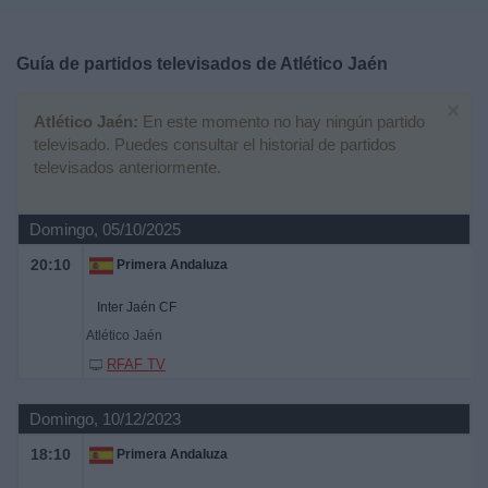
Deportes
Guía de partidos televisados de
Atlético Jaén
Noticias
×
Atlético Jaén:
En este momento no hay ningún partido
Widget
televisado. Puedes consultar el historial de partidos
televisados anteriormente.
Domingo, 05/10/2025
20:10
Primera Andaluza
Inter Jaén CF
Atlético Jaén
RFAF TV
Domingo, 10/12/2023
18:10
Primera Andaluza