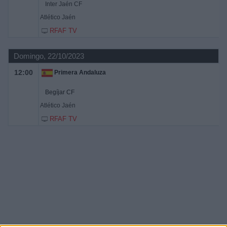
Inter Jaén CF
Atlético Jaén
RFAF TV
Domingo, 22/10/2023
12:00
Primera Andaluza
Begíjar CF
Atlético Jaén
RFAF TV